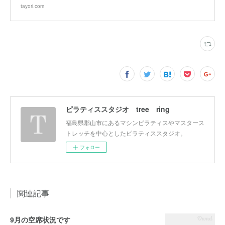
tayori.com
ピラティススタジオ tree ring
福島県郡山市にあるマシンピラティスやマスタース
トレッチを中心としたピラティススタジオ。
フォロー
関連記事
9月の空席状況です