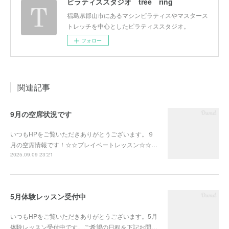
ピラティススタジオ tree ring
福島県郡山市にあるマシンピラティスやマスタース
トレッチを中心としたピラティススタジオ。
フォロー
関連記事
9月の空席状況です
いつもHPをご覧いただきありがとうございます。９
月の空席情報です！☆☆プレイベートレッスン☆☆…
2025.09.09 23:21
5月体験レッスン受付中
いつもHPをご覧いただきありがとうございます。5月
体験レッスン受付中です。ご希望の日程を下記お問…