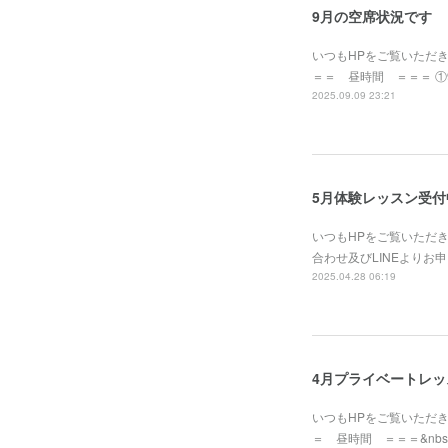
9月の空席状況です
いつもHPをご覧いただ
＝＝ 昼時間 ＝＝＝ ①9月
2025.09.09 23:21
5月体験レッスン受付
いつもHPをご覧いただ
合わせ及びLINEより
2025.04.28 06:19
4月プライベートレ
いつもHPをご覧いただ
＝ 昼時間 ＝＝＝&nbsp