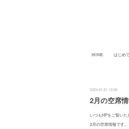
HOME
はじめ
2024.01.31 13:06
2月の空席
いつもHPをご覧い
2月の空席情報です。