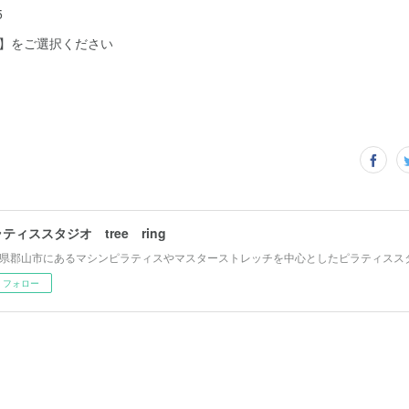
5
約】をご選択ください
ティススタジオ tree ring
県郡山市にあるマシンピラティスやマスターストレッチを中心としたピラティスス
フォロー