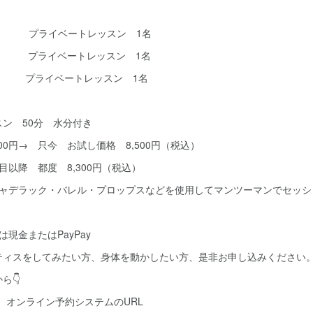
時～ プライベートレッスン 1名
時～ プライベートレッスン 1名
時～ プライベートレッスン 1名
スン 50分 水分付き
只今 お試し価格 8,500円（税込）
度 8,300円（税込）
ャデラック・バレル・プロップスなどを使用してマンツーマンでセッシ
またはPayPay
ティスをしてみたい方、身体を動かしたい方、是非お申し込みください
ら👇
員）オンライン予約システムのURL