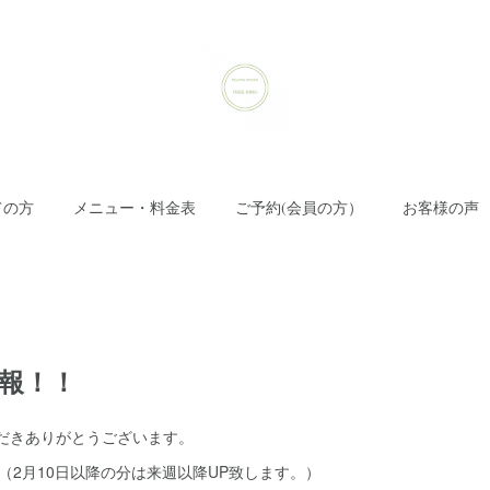
ての方
メニュー・料金表
ご予約(会員の方）
お客様の声
情報！！
ただきありがとうございます。
（2月10日以降の分は来週以降UP致します。）