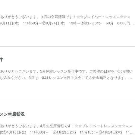
きありがとうございます。９月の空席情報です！☆☆プレイベートレッスン☆☆＝
11日(木) 11時50分～②9月24日(水) 13時～体験レッスン 50分 6,000円…
中
きありがとうございます。5月体験レッスン受付中です。ご希望の日程を下記お問い
お申し込みください。5月は、体験レッスン当日ご入会にて入会金無料となります。…
ッスン空席状況
きありがとうございます。4月の空席情報です！☆☆プレイベートレッスン☆☆＝＝
;①4月18日(金) 11時50分～ ②4月23日(水) 14時10分～③4月24日(木) 11…