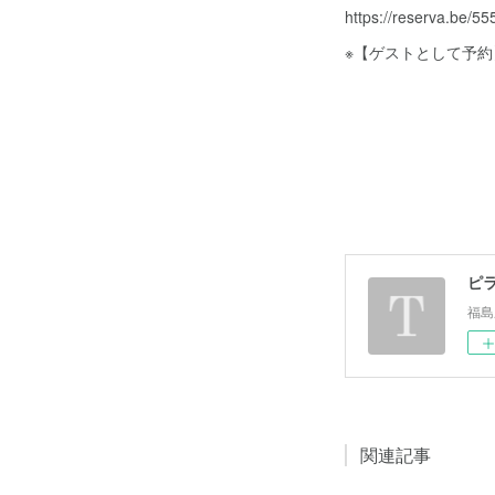
https://reserva.be/55
※【ゲストとして予
ピラ
福島
関連記事