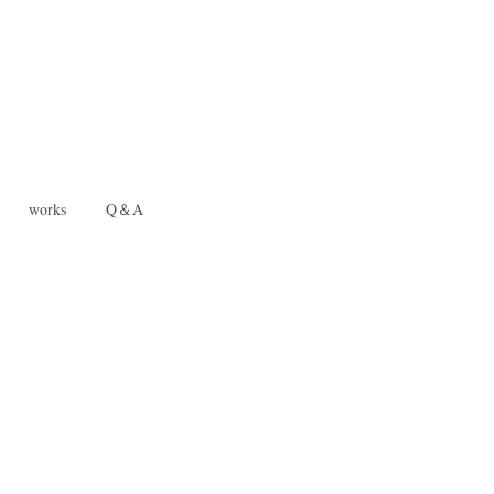
works
Q＆A