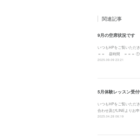
関連記事
9月の空席状況です
いつもHPをご覧いただ
＝＝ 昼時間 ＝＝＝ ①9月
2025.09.09 23:21
5月体験レッスン受付
いつもHPをご覧いただ
合わせ及びLINEより
2025.04.28 06:19