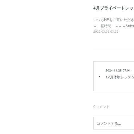
4月プライベートレ
いつもHPをご覧いただ
＝ 昼時間 ＝＝＝&nbsp
2025.03.06 03:05
2024.11.28 07:01
12月体験レッス
0
コメント