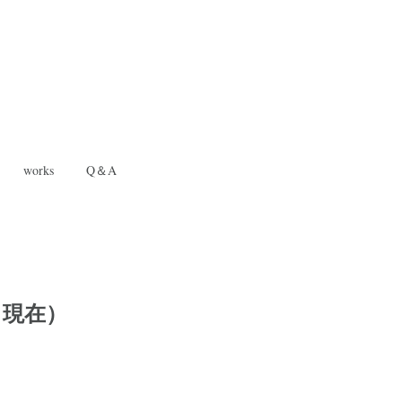
works
Q＆A
日現在）