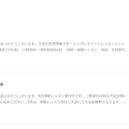
きありがとうございます。９月の空席情報です！☆☆プレイベートレッスン☆☆＝
11日(木) 11時50分～②9月24日(水) 13時～体験レッスン 50分 6,000円…
中
きありがとうございます。5月体験レッスン受付中です。ご希望の日程を下記お問い
お申し込みください。5月は、体験レッスン当日ご入会にて入会金無料となります。…