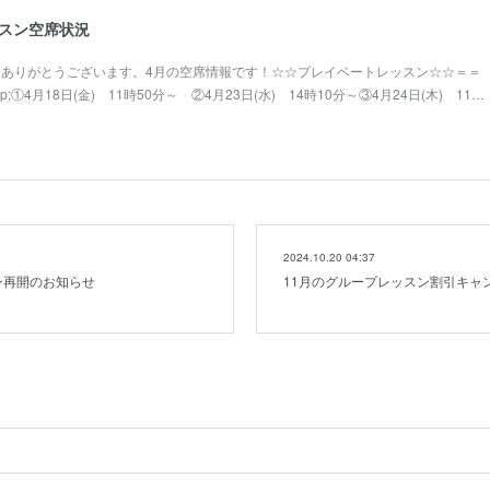
ッスン空席状況
きありがとうございます。4月の空席情報です！☆☆プレイベートレッスン☆☆＝＝
;①4月18日(金) 11時50分～ ②4月23日(水) 14時10分～③4月24日(木) 11…
2024.10.20 04:37
ン再開のお知らせ
11月のグループレッスン割引キャ