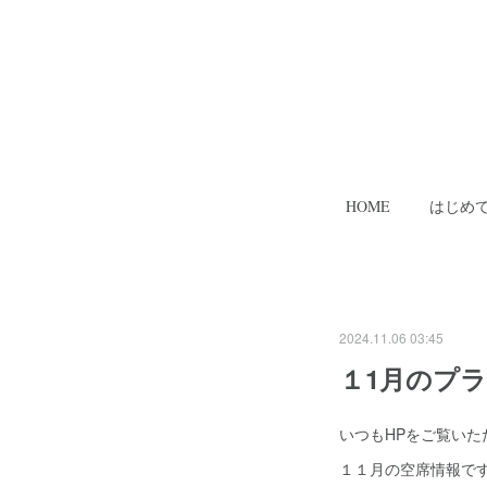
HOME
はじめ
2024.11.06 03:45
１1月のプ
いつもHPをご覧い
１１月の空席情報で