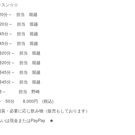
ッスン☆☆
時20分～ 担当 堀越
8時20分～ 担当 堀越
7時45分～ 担当 堀越
8時45分～ 担当 堀越
7時20分～ 担当 堀越
8時20分～ 担当 堀越
7時45分～ 担当 堀越
8時45分～ 担当 堀越
 20時～ 担当 野崎
50分 8,000円 (税込)
る服装・必要に応じ飲み物（販売もしております）
金またはPayPay ★