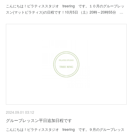
こんにちは！ピラティススタジオ treering です。１０月のグループレッ
スン(マットピラティス)の日程です！10月5日 （土）20時～20時55分 …
2024.09.01 03:12
グループレッスン平日追加日程です
こんにちは！ピラティススタジオ treering です。９月のグループレッス