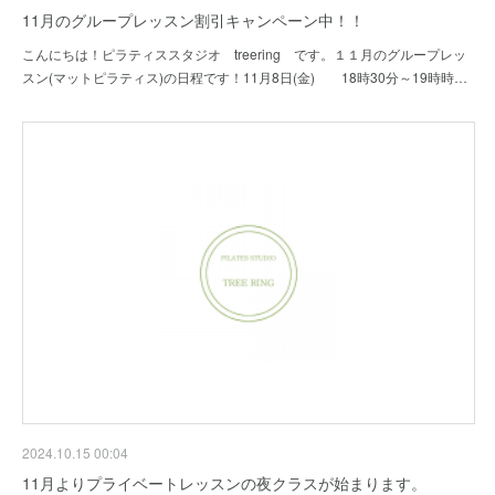
11月のグループレッスン割引キャンペーン中！！
こんにちは！ピラティススタジオ treering です。１１月のグループレッ
スン(マットピラティス)の日程です！11月8日(金) 18時30分～19時時…
2024.10.15 00:04
11月よりプライベートレッスンの夜クラスが始まります。