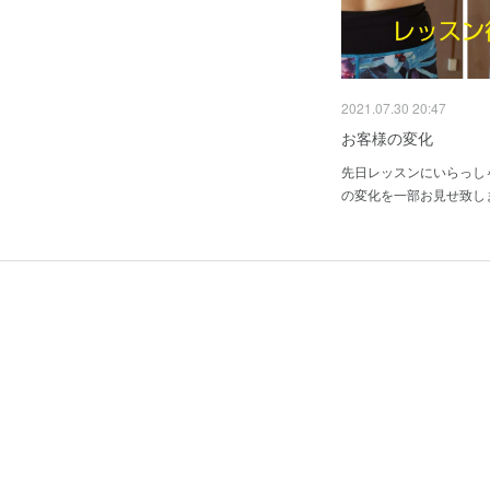
2021.07.30 20:47
お客様の変化
先日レッスンにいらっし
の変化を一部お見せ致し