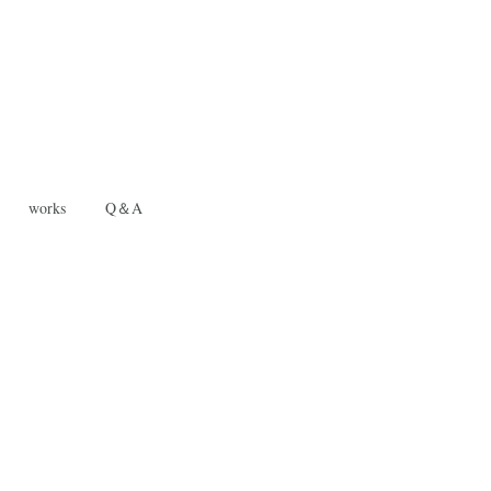
works
Q＆A