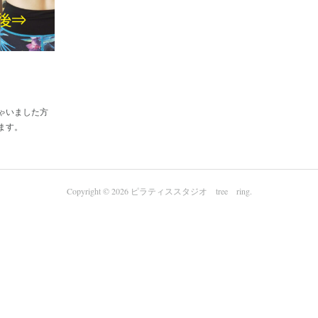
ゃいました方
ます。
Copyright ©
2026
ピラティススタジオ tree ring
.