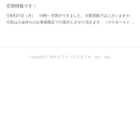
空席情報です！
①8月21日（月） 14時～空席ができました。大変恐縮ではございますが、
今回は入会待ちのお客様限定での受付とさせて頂きます。（マスタースト…
Copyright ©
2026
ピラティススタジオ tree ring
.