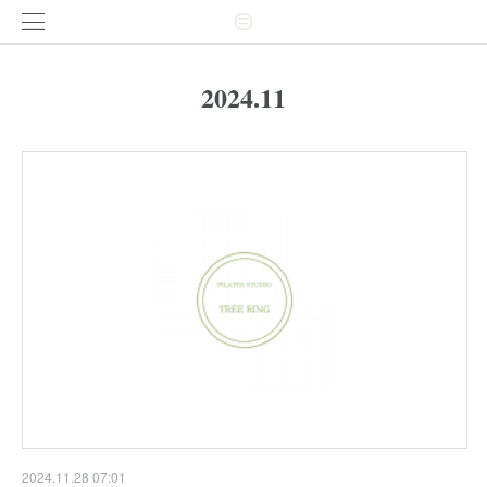
2024
.
11
2024.11.28 07:01